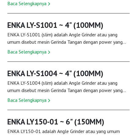
Dengan Mesin ENKA LY100-03, memungkinkan arah...
Baca Selengkapnya
ENKA LY-S1001 ~ 4" (100MM)
ENKA LY-S1001 (slim) adalah Angle Grinder atau yang
umum disebut mesin Gerinda Tangan dengan power yang
besar. Dengan Mesin ENKA LY-S1001, memungkinka...
Baca Selengkapnya
ENKA LY-S1004 ~ 4" (100MM)
ENKA LY-S1004 (slim) adalah Angle Grinder atau yang
umum disebut mesin Gerinda Tangan dengan power yang
besar. Dengan Mesin ENKA LY-S1004, memungkinka...
Baca Selengkapnya
ENKA LY150-01 ~ 6" (150MM)
ENKA LY150-01 adalah Angle Grinder atau yang umum