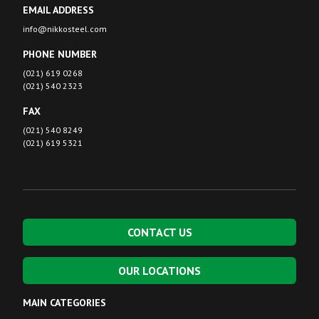
EMAIL ADDRESS
info@nikkosteel.com
PHONE NUMBER
(021) 619 0268
(021) 540 2323
FAX
(021) 540 8249
(021) 619 5321
CONTACT US
OUR LOCATIONS
MAIN CATEGORIES