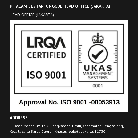
PT ALAM LESTARI UNGGUL HEAD OFFICE (JAKARTA)
HEAD OFFICE (JAKARTA)
ADDRESS
Jl. Daan Mogot Km 13.2, Cengkareng Timur, Kecamatan Cengkareng,
Kota Jakarta Barat, Daerah Khusus Ibukota Jakarta, 11730