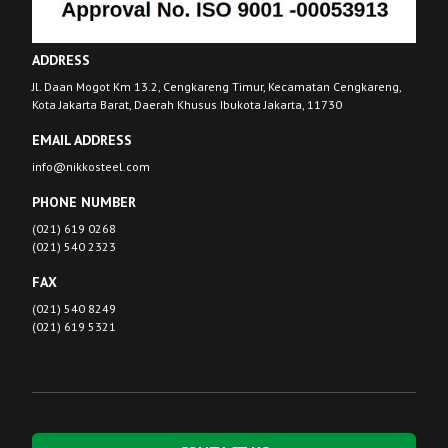
ADDRESS
Jl. Daan Mogot Km 13.2, Cengkareng Timur, Kecamatan Cengkareng,
Kota Jakarta Barat, Daerah Khusus Ibukota Jakarta, 11730
EMAIL ADDRESS
info@nikkosteel.com
PHONE NUMBER
(021) 619 0268
(021) 540 2323
FAX
(021) 540 8249
(021) 619 5321