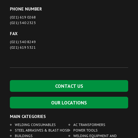
PHONE NUMBER
(021) 619 0268
(021) 540 2323
FAX
(021) 540 8249
(021) 619 5321
CONTACT US
OUR LOCATIONS
MAIN CATEGORIES
WELDING CONSUMABLES
AC TRANSFORMERS
STEEL ABRASIVES & BLAST HOSE
POWER TOOLS
BUILDINGS
WELDING EQUIPMENT AND