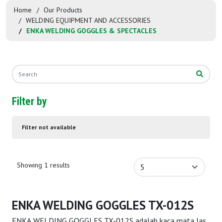
Home
Our Products
WELDING EQUIPMENT AND ACCESSORIES
ENKA WELDING GOGGLES & SPECTACLES
Filter by
Filter not available
Showing 1 results
ENKA WELDING GOGGLES TX-012S
ENKA WELDING GOGGLES TX-012S adalah kaca mata las