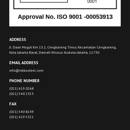
ADDRESS
Jl. Daan Mogot Km 13.2, Cengkareng Timur, Kecamatan Cengkareng,
Kota Jakarta Barat, Daerah Khusus Ibukota Jakarta, 11730
EMAIL ADDRESS
info@nikkosteel.com
PHONE NUMBER
(021) 619 0268
(021) 540 2323
FAX
(021) 540 8249
(021) 619 5321